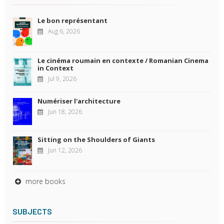
Le bon représentant
Aug 6, 2026
Le cinéma roumain en contexte / Romanian Cinema
in Context
Jul 9, 2026
Numériser l'architecture
Jun 18, 2026
Sitting on the Shoulders of Giants
Jun 12, 2026
more books
SUBJECTS