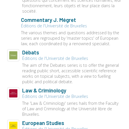
questions qui concernent les sciences humaines, leur
fonctionnement, leurs objets et leur place dans la
société.
Commentary J. Mégret
Éditions de l'Université de Bruxelles
The various themes and questions addressed by the
series are regrouped by 'master topics' of European
law, each coordinated by a renowned specialist.
Débats
Éditions de l'Université de Bruxelles
The aim of the Debates series is to offer the general
reading public short, accessible scientific reference
works on topical subjects, with a view to fuelling
public and political debate.
Law & Criminology
Éditions de l'Université de Bruxelles
The 'Law & Criminology' series hails from the Faculty
of Law and Criminology at the Université libre de
Bruxelles.
European Studies
Éditions de l'Université de Bruxelles