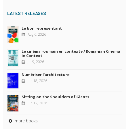
LATEST RELEASES
Le bon représentant
Aug 6, 2026
Le cinéma roumain en contexte / Romanian Cinema
in Context
Jul 9, 2026
Numériser l'architecture
Jun 18, 2026
Sitting on the Shoulders of Giants
Jun 12, 2026
more books