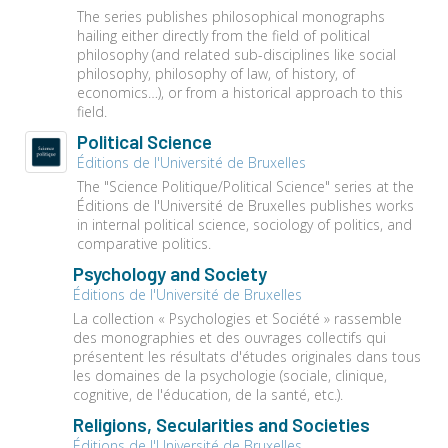
The series publishes philosophical monographs
hailing either directly from the field of political
philosophy (and related sub-disciplines like social
philosophy, philosophy of law, of history, of
economics…), or from a historical approach to this
field.
Political Science
Éditions de l'Université de Bruxelles
The "Science Politique/Political Science" series at the
Éditions de l'Université de Bruxelles publishes works
in internal political science, sociology of politics, and
comparative politics.
Psychology and Society
Éditions de l'Université de Bruxelles
La collection « Psychologies et Société » rassemble
des monographies et des ouvrages collectifs qui
présentent les résultats d'études originales dans tous
les domaines de la psychologie (sociale, clinique,
cognitive, de l'éducation, de la santé, etc.).
Religions, Secularities and Societies
Éditions de l'Université de Bruxelles