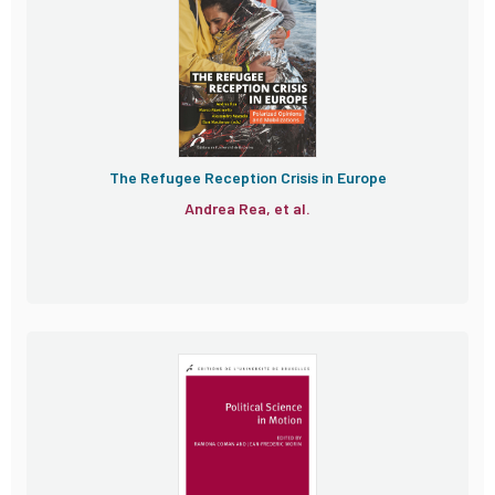
The Refugee Reception Crisis in Europe
Andrea Rea, et al.