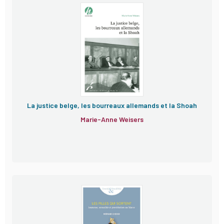
La justice belge, les bourreaux allemands et la Shoah
Marie-Anne Weisers
Les Filles qui sortent