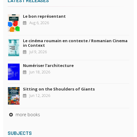
LATEST RELEASES
Le bon représentant
Aug 6, 2026
Le cinéma roumain en contexte / Romanian Cinema
in Context
Jul 9, 2026
Numériser l'architecture
Jun 18, 2026
Sitting on the Shoulders of Giants
Jun 12, 2026
more books
SUBJECTS