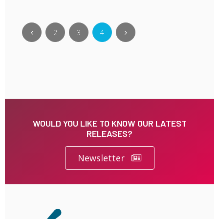
2
3
4
WOULD YOU LIKE TO KNOW OUR LATEST
RELEASES?
Newsletter