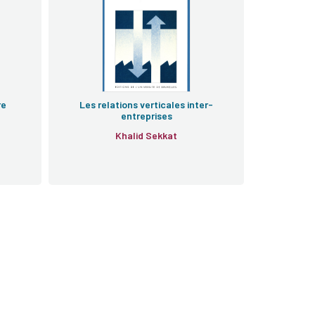
re
Les relations verticales inter-
entreprises
Khalid Sekkat