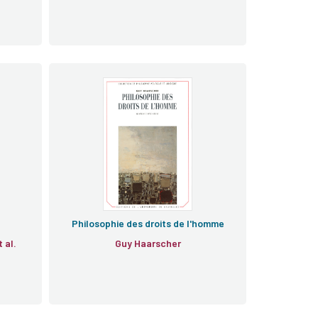
Philosophie des droits de l'homme
ues Droesbeke, et al.
Guy Haarscher