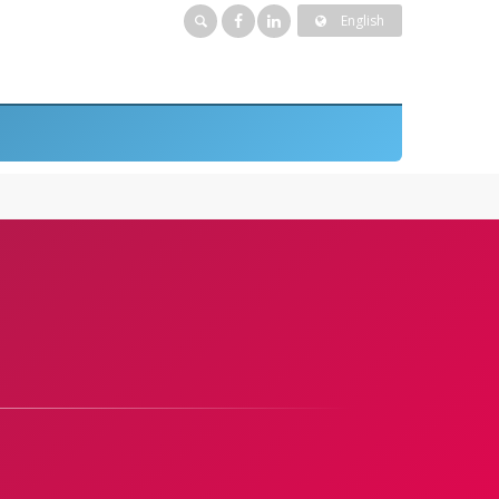
English