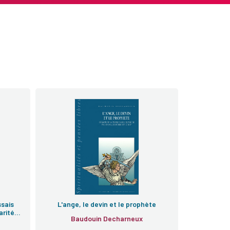
ssais
L'ange, le devin et le prophète
arité
Baudouin Decharneux