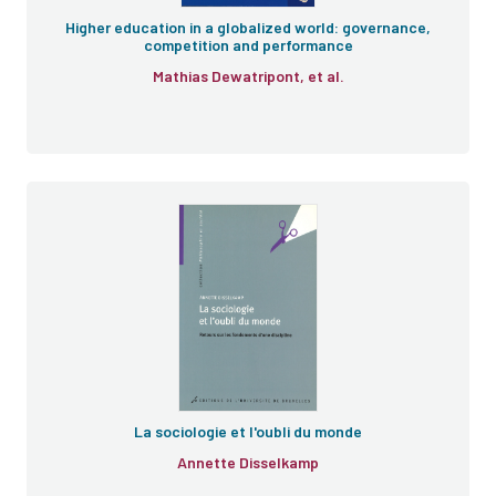
Higher education in a globalized world: governance,
competition and performance
Mathias Dewatripont, et al.
La sociologie et l'oubli du monde
La sociologie et l'oubli du monde
Annette Disselkamp