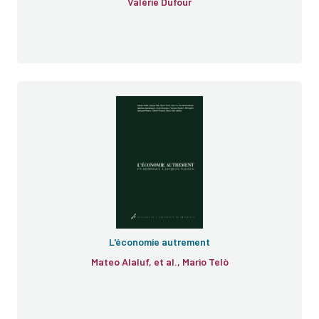
Valérie Dufour
L'économie autrement
Mateo Alaluf, et al., Mario Telò