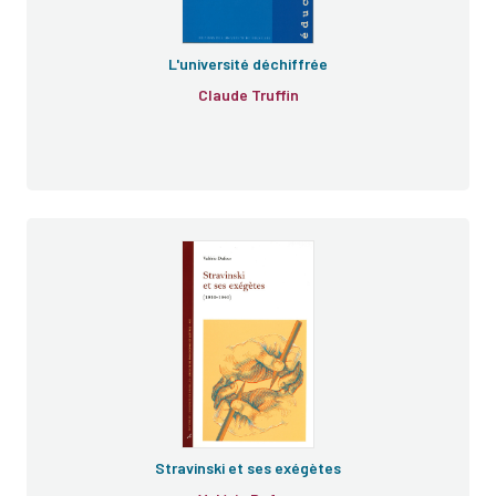
L'université déchiffrée
Claude Truffin
Stravinski et ses exégètes