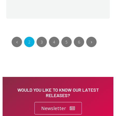
2
3
4
5
6
WOULD YOU LIKE TO KNOW OUR LATEST
RELEASES?
Newsletter